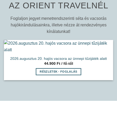
AZ ORIENT TRAVELNÉL
Foglaljon jegyet menetrendszerinti séta és vacsorás
hajókirándulásainkra, illetve nézze át rendezvényes
kínálatunkat!
2026.augusztus 20. hajós vacsora az ünnepi tűzijáték alatt
44.900
Ft
RÉSZLETEK - FOGLALÁS