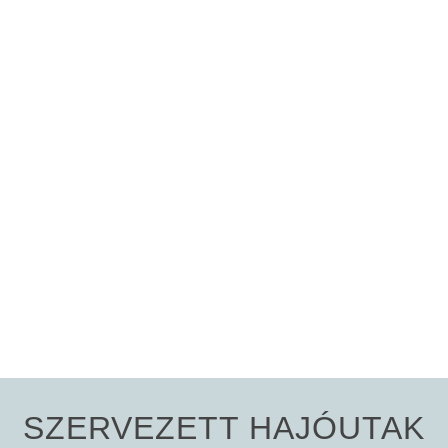
SZERVEZETT HAJÓUTAK