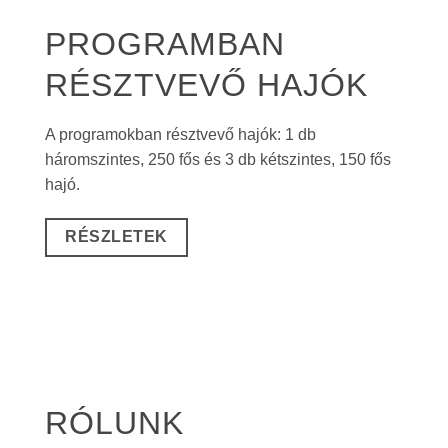
PROGRAMBAN
RÉSZTVEVŐ HAJÓK
A programokban résztvevő hajók: 1 db
háromszintes, 250 fős és 3 db kétszintes, 150 fős
hajó.
RÉSZLETEK
RÓLUNK