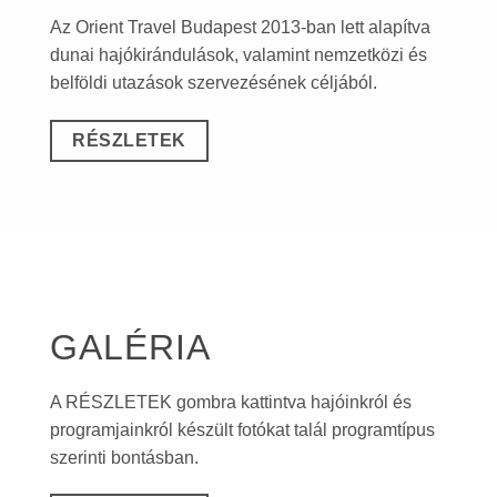
Az Orient Travel Budapest 2013-ban lett alapítva
dunai hajókirándulások, valamint nemzetközi és
belföldi utazások szervezésének céljából.
RÉSZLETEK
GALÉRIA
A RÉSZLETEK gombra kattintva hajóinkról és
programjainkról készült fotókat talál programtípus
szerinti bontásban.